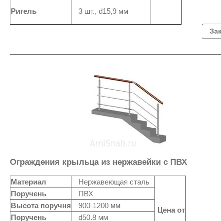
Ригель
3 шт., d15,9 мм
За
Ограждения крыльца из нержавейки с ПВХ
Материал
Нержавеющая сталь
Поручень
ПВХ
Высота поручня
900-1200 мм
Цена от
Поручень
d50.8 мм