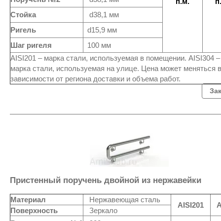
п.м.
п
Стойка
d38,1 мм
Ригель
d15,9 мм
Шаг ригеля
100 мм
AISI201 – марка стали, используемая в помещении. AISI304 –
марка стали, используемая на улице. Цена может меняться 
зависимости от региона доставки и объема работ.
За
Пристенный поручень двойной из нержавейки
Материал
Нержавеющая сталь
AISI201
A
Поверхность
Зеркало