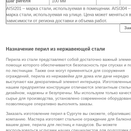
Шаг ригеля
100 мм
AISI201 – марка стали, используемая в помещении. AISI304 –
марка стали, используемая на улице. Цена может меняться 
зависимости от региона доставки и объема работ.
За
Назначение перил из нержавеющей стали
Перила из стали представляют собой достаточно важный элемен
помощи которого обеспечивается безопасность при спусках и 
по лестницам. Также они могут применяться для сооружения
ограждений, перила из нержавейки для дома или дачи нередко
выступают как декоративный элемент интерьера. Изготовленны
нашем предприятии конструкции отличаются элегантным стиль
дизайном, надежны и безупречны. Мы используем только качес
сырье для производства, установлено современное оборудован
позволяющее оперативно выполнять заказы.
Заказать изготовление перил в Сургуте вы сможете, обратившис
компанию. Мастера изготовят стальное ограждение для балкона
вашем доме, перила для лестниц и пандусов. Вы можете
воспользоваться услугами наших специалистов для подготовки 