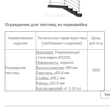
Ограждение для лестниц из нержавейки
Наименование
Техническая характеристика
Цена,
изделия
(требование к изделию)
руб./п.м
Материал:
Нержавеющая
стали марки AISI201
Поверхность:
зеркало
Ограждение
Высота поручня:
900 мм
3500
лестниц
Поручень:
d50,8 мм
Стойка:
d38,1 мм
Ригель:
d15,9 мм
Кол-во ригелей
: от 2-10 шт.
За