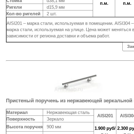
Стойка
d38,1 мм
п.м.
п.м.
Ригели
d15,9 мм
Кол-во ригелей
2 шт.
AISI201 – марка стали, используемая в помещении. AISI304 –
марка стали, используемая на улице. Цена может меняться 
зависимости от региона доставки и объема работ.
За
Пристеный поручень из нержавеющей зеркальной 
Материал
Нержавеющая сталь
AISI201
AISI30
Поверхность
Зеркало
Высота поручня
900 мм
1.900 руб/
2.300 ру