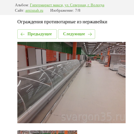
Альбом:
Гипермаркет макси, ул. Северная, г. Вологда
Сайт:
arnisnab.ru
Изображение: 7/8
Ограждения противотарные из нержавейки
Предыдущее
Следующее