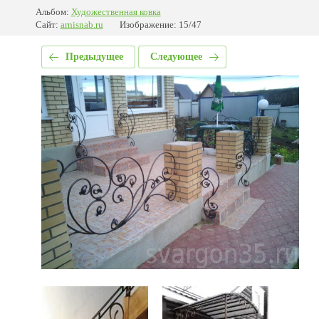
Альбом:
Художественная ковка
Сайт:
arnisnab.ru
Изображение: 15/47
Предыдущее
Следующее