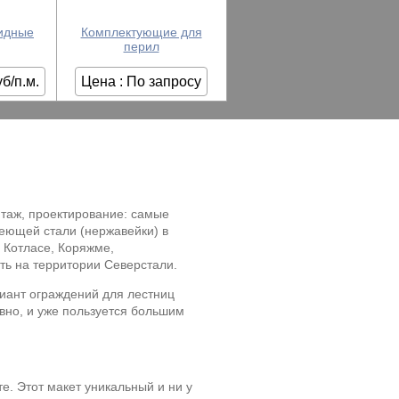
идные
Комплектующие для
перил
уб/п.м.
Цена : По запросу
таж, проектирование: самые
веющей стали (нержавейки) в
 Котласе, Коряжме,
ть на территории Северстали.
иант ограждений для лестниц
вно, и уже пользуется большим
е. Этот макет уникальный и ни у