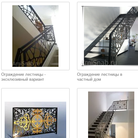
Ограждение лестницы -
Ограждение лестницы в
эксклюзивный вариант
частный дом