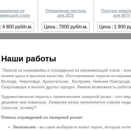
раждения из
Ограждения лестниц
Поручни инвал
авеющей стали
для ДОУ
для МГН
: 4 800 руб/п.м.
Цена : 7000 руб/п.м.
Цена : 1 900 р
Наши работы
Перила из нержавейки и ограждения из нержавеющей стали - мон
низкие цены и высокое качество. Изготавливаем перила из нержа
Вологде, Череповце, Архангельске , Костроме, Нижнем Новгороде,
Сыкртывкаре и многих других городах. Имеем возможность работа
Художественные перила с применением лазерной резки - этот вар
дешевле чем кованные. Лазерная резка применяется совсем неда
спросом, почему?
Плюсы ограждений из лазерной резки:
Эксклюзив
- вы сами выбираете макет перил, которые хотит