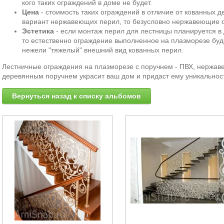
кого таких ограждений в доме не будет.
Цена
- стоимость таких ограждений в отличие от кованных д
вариант нержавеющих перил, то безусловно нержавеющие о
Эстетика
- если монтаж перил для лестницы планируется в 
то естественно ограждение выполненное на плазморезе буде
нежели "тяжелый" внешний вид кованных перил.
Лестничные ограждения на плазморезе с поручнем - ПВХ, нержа
деревянным поручнем украсит ваш дом и придаст ему уникальност
Вернуться назад к списку альбомов