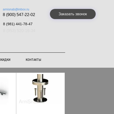
arnisnab@inbox.ru
Заказать звонок
8 (900) 547-22-02
8 (981) 441-78-47
8 (953) 520-16-34
СКИДКИ
КОНТАКТЫ