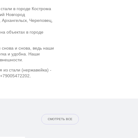
стали в городе Кострома
ний Новгород
а, Архангельск, Череповец,
на объектах в городе
 снова и снова, ведь наши
гка и удобна. Наши
 внешности.
 из стали (нержавейка) -
 +79005472202
.
СМОТРЕТЬ ВСЕ