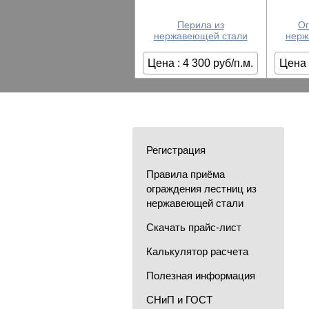
Перила из
Ог
нержавеющей стали
нерж
Цена : 4 300 руб/п.м.
Цена 
Регистрация
Правила приёма
ограждения лестниц из
нержавеющей стали
Скачать прайс-лист
Калькулятор расчета
Полезная информация
СНиП и ГОСТ