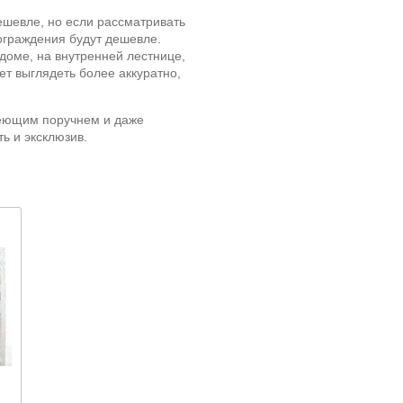
ешевле, но если рассматривать
граждения будут дешевле.
доме, на внутренней лестнице,
т выглядеть более аккуратно,
веющим поручнем и даже
ь и эксклюзив.